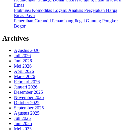
Emas
Fluktuasi Komoditas Logam: Analisis Pergerakan Harga
Emas Pasar
Penertiban Gurandil Penambang Ilegal Gunung Pongkor
Bogor
Archives
Agustus 2026
Juli 2026
Juni 2026
Mei 2026
April 2026
Maret 2026
Februari 2026
Januari 2026
Desember 2025
November 2025
Oktober 2025
September 2025
Agustus 2025
Juli 2025
Juni 2025
Mei 2025