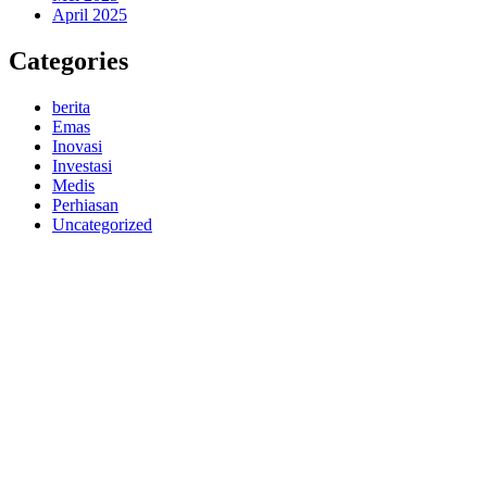
April 2025
Categories
berita
Emas
Inovasi
Investasi
Medis
Perhiasan
Uncategorized