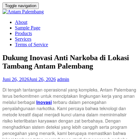
Toggle navigation
About
Sample Page
Products
Services
Terms of Service
Dukung Inovasi Anti Narkoba di Lokasi
Tambang Antam Palembang
Juni 26, 2026
Juni 26, 2026
admin
Di tengah tantangan operasional yang kompleks, Antam Palembang
terus berkomitmen untuk menciptakan lingkungan kerja yang aman
melalui berbagai
Inovasi
terbaru dalam pencegahan
penyalahgunaan narkotika. Kami percaya bahwa teknologi dan
metode kreatif dapat menjadi kunci utama dalam meminimalisir
risiko keterlibatan karyawan dengan zat berbahaya. Dengan
menghadirkan sistem deteksi yang lebih canggih serta program
pencegahan yang menarik, kami berupaya memastikan bahwa