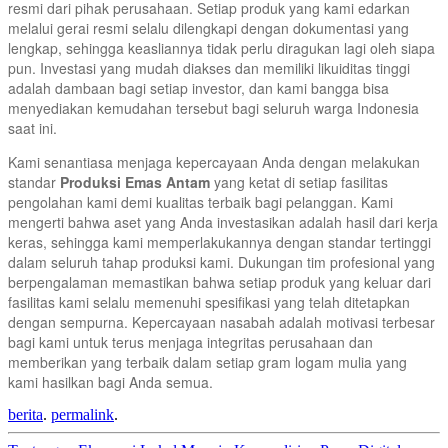
resmi dari pihak perusahaan. Setiap produk yang kami edarkan
melalui gerai resmi selalu dilengkapi dengan dokumentasi yang
lengkap, sehingga keasliannya tidak perlu diragukan lagi oleh siapa
pun. Investasi yang mudah diakses dan memiliki likuiditas tinggi
adalah dambaan bagi setiap investor, dan kami bangga bisa
menyediakan kemudahan tersebut bagi seluruh warga Indonesia
saat ini.
Kami senantiasa menjaga kepercayaan Anda dengan melakukan
standar
Produksi Emas Antam
yang ketat di setiap fasilitas
pengolahan kami demi kualitas terbaik bagi pelanggan. Kami
mengerti bahwa aset yang Anda investasikan adalah hasil dari kerja
keras, sehingga kami memperlakukannya dengan standar tertinggi
dalam seluruh tahap produksi kami. Dukungan tim profesional yang
berpengalaman memastikan bahwa setiap produk yang keluar dari
fasilitas kami selalu memenuhi spesifikasi yang telah ditetapkan
dengan sempurna. Kepercayaan nasabah adalah motivasi terbesar
bagi kami untuk terus menjaga integritas perusahaan dan
memberikan yang terbaik dalam setiap gram logam mulia yang
kami hasilkan bagi Anda semua.
berita
.
permalink
.