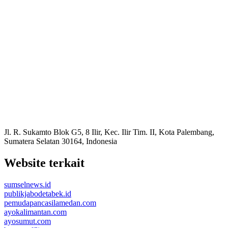
Jl. R. Sukamto Blok G5, 8 Ilir, Kec. Ilir Tim. II, Kota Palembang,
Sumatera Selatan 30164, Indonesia
Website terkait
sumselnews.id
publikjabodetabek.id
pemudapancasilamedan.com
ayokalimantan.com
ayosumut.com