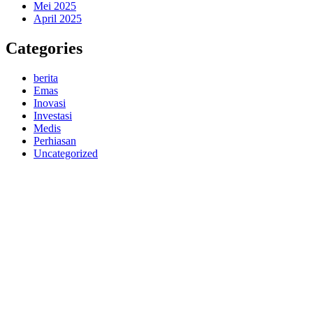
Mei 2025
April 2025
Categories
berita
Emas
Inovasi
Investasi
Medis
Perhiasan
Uncategorized