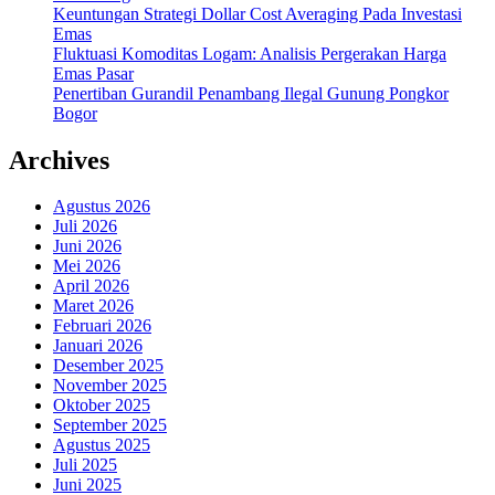
Keuntungan Strategi Dollar Cost Averaging Pada Investasi
Emas
Fluktuasi Komoditas Logam: Analisis Pergerakan Harga
Emas Pasar
Penertiban Gurandil Penambang Ilegal Gunung Pongkor
Bogor
Archives
Agustus 2026
Juli 2026
Juni 2026
Mei 2026
April 2026
Maret 2026
Februari 2026
Januari 2026
Desember 2025
November 2025
Oktober 2025
September 2025
Agustus 2025
Juli 2025
Juni 2025