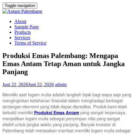
Toggle navigation
About
Sample Page
Products
Services
Terms of Service
Produksi Emas Palembang: Mengapa
Emas Antam Tetap Aman untuk Jangka
Panjang
Juni 22, 2026
Juni 22, 2026
admin
Memiliki aset logam mulia adalah langkah bijak bagi siapa saja yang
menginginkan ketahanan finansial dalam menghadapi berbagai
tantangan ekonomi yang tidak dapat diprediksi. Produk kami telah
terbukti memiliki
Produksi Emas Antam
yang sangat terpercaya,
menjadikan logam mulia sebagai penyimpan nilai yang sangat
efektif untuk jangka waktu yang panjang. Banyak investor di
Palembang telah merasakan manfaat memiliki logam mulia sebagai